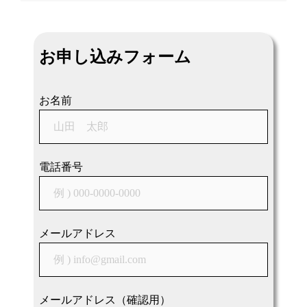
ナ
ビ
お申し込みフォーム
ゲ
ー
シ
お名前
ョ
ン
電話番号
メールアドレス
メールアドレス（確認用）