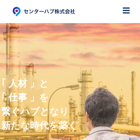
｢ 人材 」と
｢ 仕事 」を
繋ぐハブとなり
新たな時代を築く