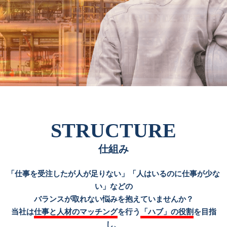
STRUCTURE
仕組み
「仕事を受注したが人が足りない」「人はいるのに仕事が少な
い」などの
バランスが取れない悩みを抱えていませんか？
当社は
仕事と人材のマッチング
を行う
「ハブ」の役割
を目指
し、