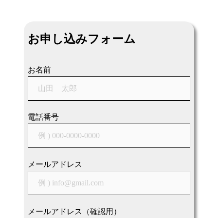
ナ
ビ
お申し込みフォーム
ゲ
ー
シ
お名前
ョ
ン
電話番号
メールアドレス
メールアドレス（確認用）