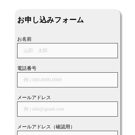
ナ
ビ
お申し込みフォーム
ゲ
ー
シ
お名前
ョ
ン
電話番号
メールアドレス
メールアドレス（確認用）