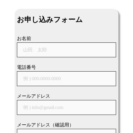
ナ
ビ
お申し込みフォーム
ゲ
ー
シ
お名前
ョ
ン
電話番号
メールアドレス
メールアドレス（確認用）