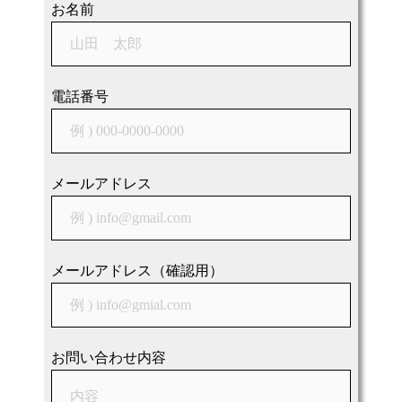
シ
お名前
ョ
ン
電話番号
メールアドレス
メールアドレス（確認用）
お問い合わせ内容