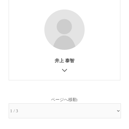
井上 泰智
ページへ移動: